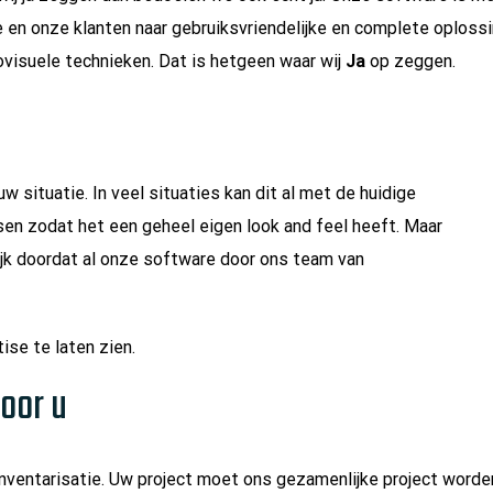
 en onze klanten naar gebruiksvriendelijke en complete oplos
visuele technieken. Dat is hetgeen waar wij
Ja
op zeggen.
situatie. In veel situaties kan dit al met de huidige
sen zodat het een geheel eigen look and feel heeft. Maar
jk doordat al onze software door ons team van
ise te laten zien.
oor u
inventarisatie. Uw project moet ons gezamenlijke project worde