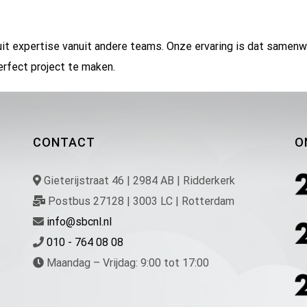
t expertise vanuit andere teams. Onze ervaring is dat samenwe
erfect project te maken.
CONTACT
O
Gieterijstraat 46 | 2984 AB | Ridderkerk
Postbus 27128 | 3003 LC | Rotterdam
info@sbcnl.nl
010 - 764 08 08
Maandag – Vrijdag: 9:00 tot 17:00
.