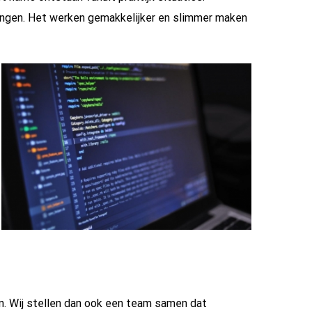
singen. Het werken gemakkelijker en slimmer maken
n. Wij stellen dan ook een team samen dat