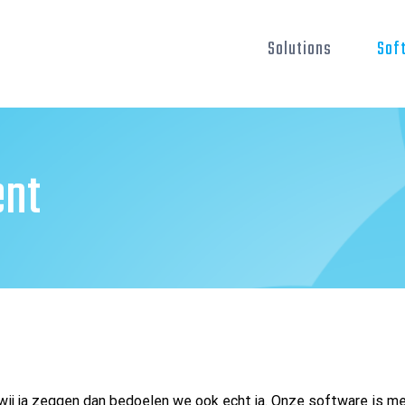
Solutions
Sof
ent
ij ja zeggen dan bedoelen we ook echt ja. Onze software is met