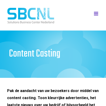
Ga
naar
inhoud
Content Casting
Pak de aandacht van uw bezoekers door middel van
content casting. Toon kleurrijke
advertenties, het
laatste nieuws over uw bedrijf of bijvoorbeeld het