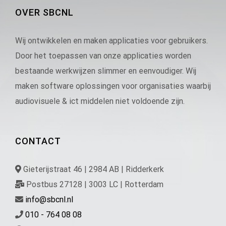
OVER SBCNL
Wij ontwikkelen en maken applicaties voor gebruikers.
Door het toepassen van onze applicaties worden
bestaande werkwijzen slimmer en eenvoudiger. Wij
maken software oplossingen voor organisaties waarbij
audiovisuele & ict middelen niet voldoende zijn.
CONTACT
Gieterijstraat 46 | 2984 AB | Ridderkerk
Postbus 27128 | 3003 LC | Rotterdam
info@sbcnl.nl
010 - 764 08 08