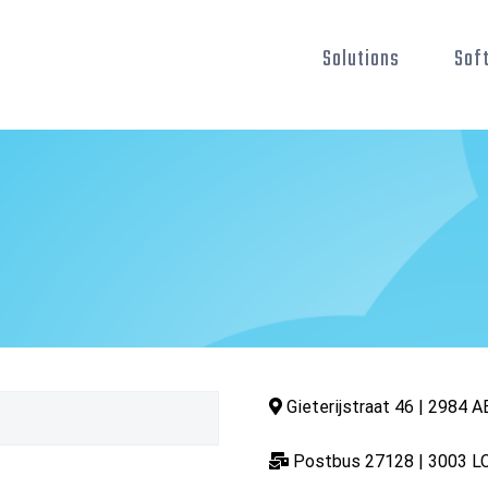
Solutions
Sof
Gieterijstraat 46 | 2984 A
Postbus 27128 | 3003 LC