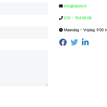
info@sbcnl.nl
010 – 764 08 08
Maandag – Vrijdag: 9:00 t