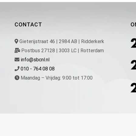
CONTACT
O
Gieterijstraat 46 | 2984 AB | Ridderkerk
Postbus 27128 | 3003 LC | Rotterdam
info@sbcnl.nl
010 - 764 08 08
Maandag – Vrijdag: 9:00 tot 17:00
.