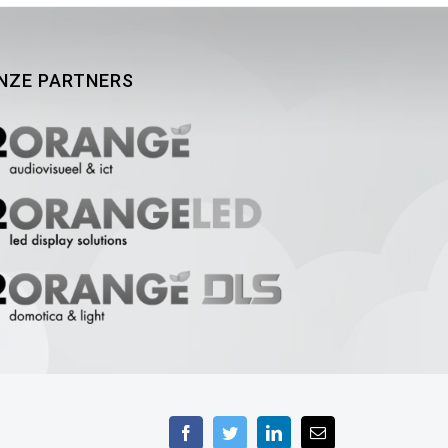
NZE PARTNERS
Facebook
Twitter
LinkedIn
E-